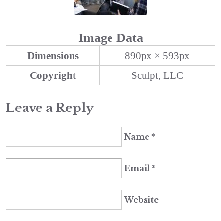
Image Data
Dimensions
890px × 593px
Copyright
Sculpt, LLC
Leave a Reply
Name
*
Email
*
Website