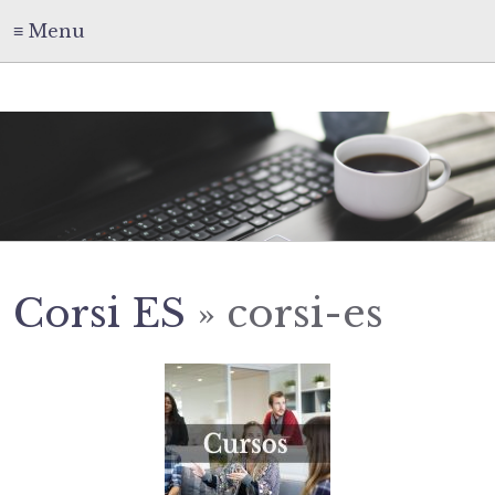
≡ Menu
Corsi ES
» corsi-es