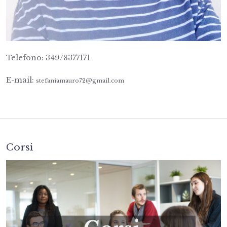
Telefono: 349/8377171
E-mail:
stefaniamauro72@gmail.com
Corsi