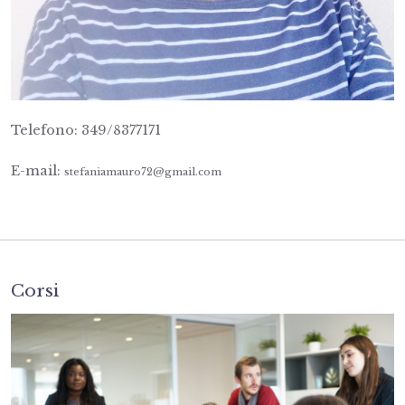
Telefono: 349/8377171
E-mail:
stefaniamauro72@gmail.com
Corsi