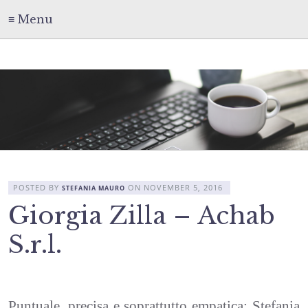
≡ Menu
POSTED BY
ON
NOVEMBER 5, 2016
STEFANIA MAURO
Giorgia Zilla – Achab
S.r.l.
Puntuale, precisa e soprattutto empatica: Stefania