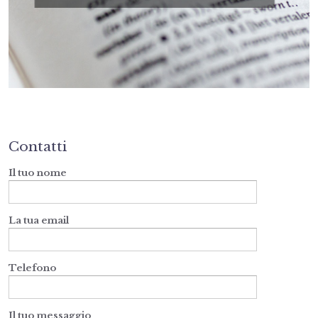
Contatti
Il tuo nome
La tua email
Telefono
Il tuo messaggio